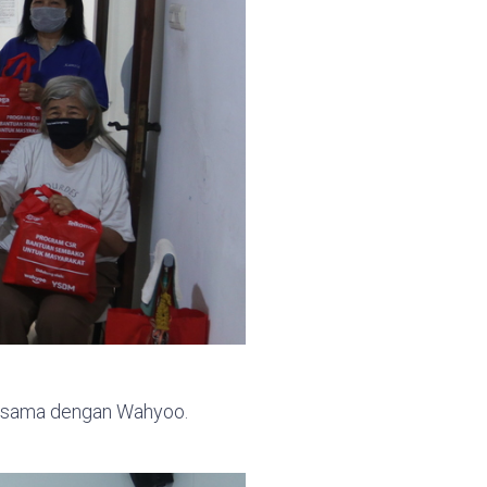
a sama dengan Wahyoo.