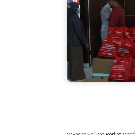
Yayasan Saluran Berkat Mand