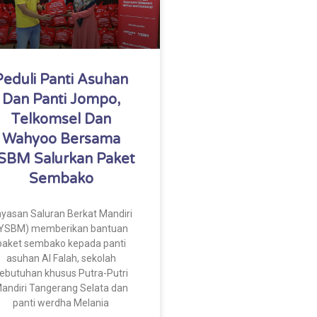
Peduli Panti Asuhan
Dan Panti Jompo,
Telkomsel Dan
Wahyoo Bersama
SBM Salurkan Paket
Sembako
yasan Saluran Berkat Mandiri
YSBM) memberikan bantuan
paket sembako kepada panti
asuhan Al Falah, sekolah
ebutuhan khusus Putra-Putri
andiri Tangerang Selata dan
panti werdha Melania