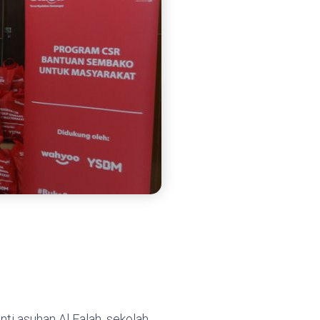
i asuhan Al Falah, sekolah