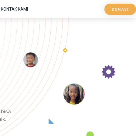
KONTAK KAMI
DONASI
 bisa
ik.