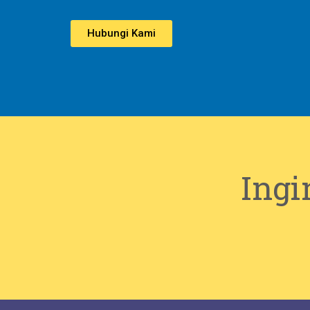
Hubungi Kami
Ingi