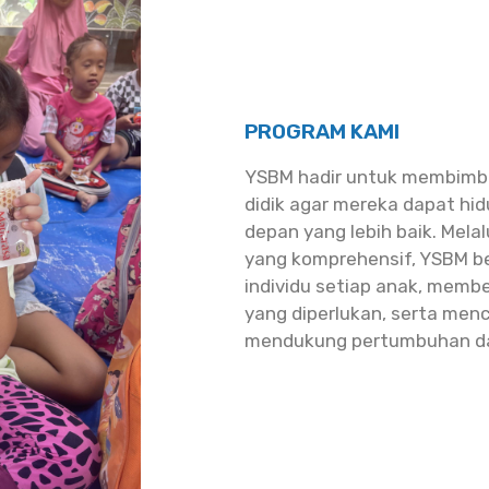
PROGRAM KAMI
YSBM hadir untuk membimb
didik agar mereka dapat hi
depan yang lebih baik. Mel
yang komprehensif, YSBM 
individu setiap anak, memb
yang diperlukan, serta men
mendukung pertumbuhan d