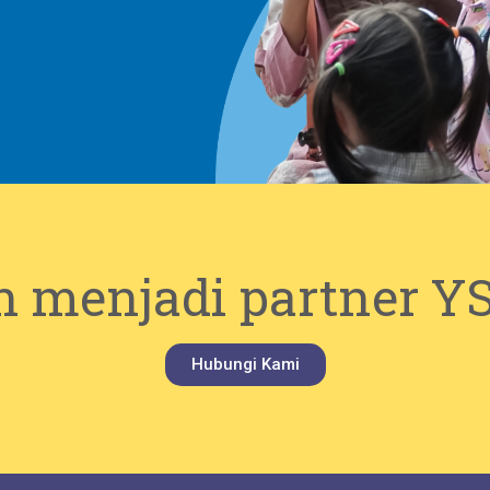
n menjadi partner 
Hubungi Kami