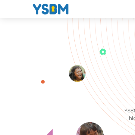
YSBM
hi