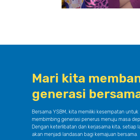
Mari kita memba
generasi bersam
Bersama YSBM, kita memiliki kesempatan untuk
membimbing generasi penerus menuju masa depa
Dengan keterlibatan dan kerjasama kita, setia
akan menjadi landasan bagi kemajuan bersama.