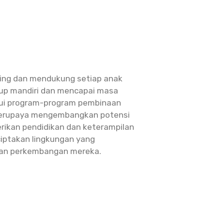
ing dan mendukung setiap anak
dup mandiri dan mencapai masa
alui program-program pembinaan
berupaya mengembangkan potensi
erikan pendidikan dan keterampilan
ciptakan lingkungan yang
an perkembangan mereka.