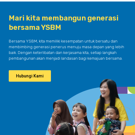
Mari kita membangun generasi
bersama YSBM
Bersama YSBM, kita memiliki kesempatan untuk bersatu dan
membimbing generasi penerus menuju masa depan yang lebih
baik. Dengan keterlibatan dan kerjasama kita, setiap langkah
pembangunan akan menjadi landasan bagi kemajuan bersama.
Hubungi Kami