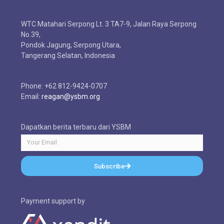
WTC Matahari Serpong Lt. 3 TA7-9, Jalan Raya Serpong
No.39,
Pondok Jagung, Serpong Utara,
Tangerang Selatan, Indonesia
Phone: +62 812-9424-0707
Email:
reagan@ysbm.org
Dapatkan berita terbaru dari YSBM
Subscribe
Payment support by