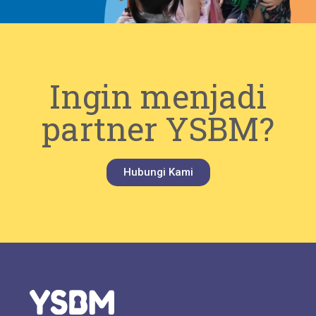
Ingin menjadi
partner YSBM?
Hubungi Kami