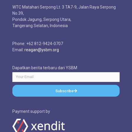
WTC Matahari Serpong Lt. 3 TA7-9, Jalan Raya Serpong
No.39,
Pondok Jagung, Serpong Utara,
Tangerang Selatan, Indonesia
Phone: +62 812-9424-0707
Email:
reagan@ysbm.org
Dapatkan berita terbaru dari YSBM
Subscribe
Payment support by