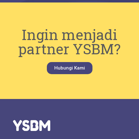
Ingin menjadi
partner YSBM?
Hubungi Kami