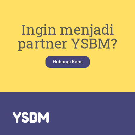
Ingin menjadi
partner YSBM?
Hubungi Kami