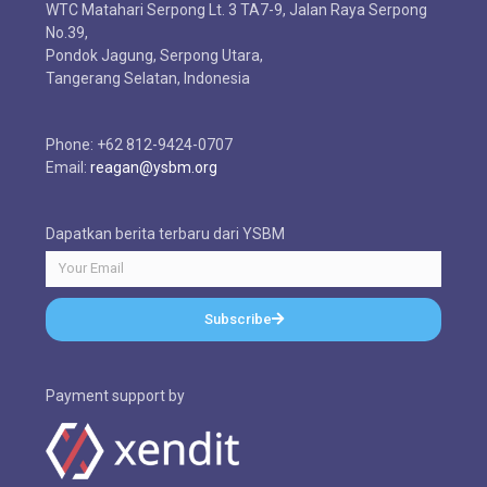
WTC Matahari Serpong Lt. 3 TA7-9, Jalan Raya Serpong
No.39,
Pondok Jagung, Serpong Utara,
Tangerang Selatan, Indonesia
Phone: +62 812-9424-0707
Email:
reagan@ysbm.org
Dapatkan berita terbaru dari YSBM
Subscribe
Payment support by