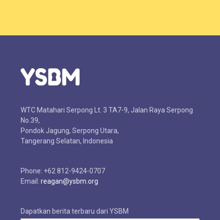
WTC Matahari Serpong Lt. 3 TA7-9, Jalan Raya Serpong
No.39,
Pondok Jagung, Serpong Utara,
Tangerang Selatan, Indonesia
Phone: +62 812-9424-0707
Email:
reagan@ysbm.org
Dapatkan berita terbaru dari YSBM