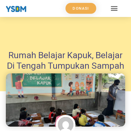
DONASI
Rumah Belajar Kapuk, Belajar
Di Tengah Tumpukan Sampah