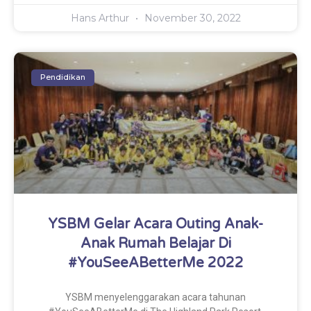
Hans Arthur
November 30, 2022
Pendidikan
YSBM Gelar Acara Outing Anak-
Anak Rumah Belajar Di
#YouSeeABetterMe 2022
YSBM menyelenggarakan acara tahunan